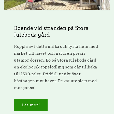
Boende vid stranden på Stora
Juleboda gård
Koppla av i detta unika och tysta hem med
närhet till havet och naturen precis
utanför dörren. Bo på Stora Juleboda gård,
en ekologisk äppelodling som går tillbaka
till 1500-talet. Fridfull utsikt över
hästhagen mot havet. Privat uteplats med
morgonsol.
Läs mer!